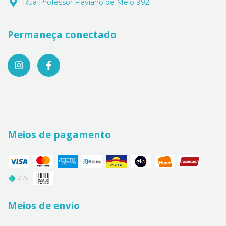
Rua Professor Flaviano de Melo 992
Permaneça conectado
Meios de pagamento
Meios de envio