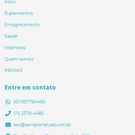
Início
Suplementos
Emagrecimento
Saúde
Vitaminas
Quem somos
PROMO
Entre em contato
5511957784485
(11) 2378-4485
sac@semprenatural.com.br