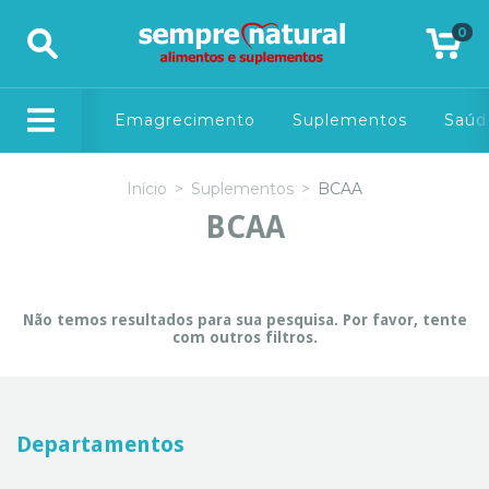
0
Emagrecimento
Suplementos
Saúd
Início
>
Suplementos
>
BCAA
BCAA
Não temos resultados para sua pesquisa. Por favor, tente
com outros filtros.
Departamentos