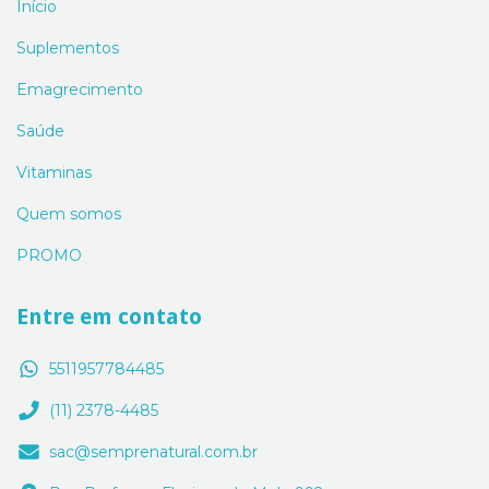
Início
Suplementos
Emagrecimento
Saúde
Vitaminas
Quem somos
PROMO
Entre em contato
5511957784485
(11) 2378-4485
sac@semprenatural.com.br