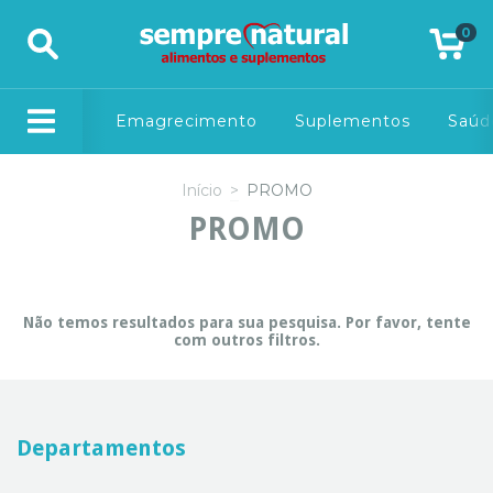
0
Emagrecimento
Suplementos
Saúd
Início
>
PROMO
PROMO
Não temos resultados para sua pesquisa. Por favor, tente
com outros filtros.
Departamentos