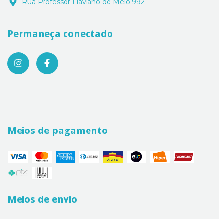
Rua Professor Flaviano de Melo 992
Permaneça conectado
Meios de pagamento
Meios de envio