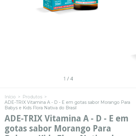
1
/
4
Início
>
Produtos
>
ADE-TRIX Vitamina A - D - E em gotas sabor Morango Para
Babys e Kids Flora Nativa do Brasil
ADE-TRIX Vitamina A - D - E em
gotas sabor Morango Para