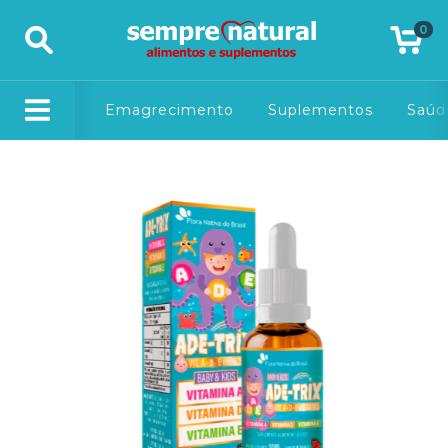
0
Emagrecimento
Suplementos
Saúd