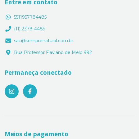
Entre em contato
5511957784485
(11) 2378-4485
sac@semprenatural.com.br
Rua Professor Flaviano de Melo 992
Permaneça conectado
Meios de pagamento