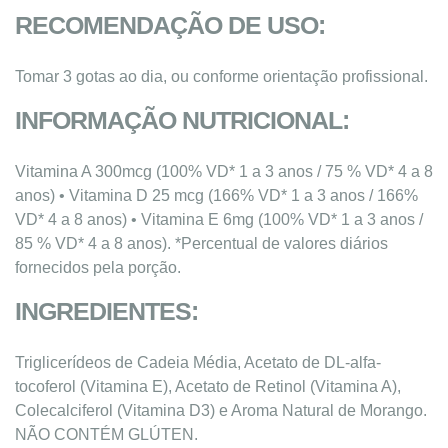
RECOMENDAÇÃO DE USO:
Tomar 3 gotas ao dia, ou conforme orientação profissional.
INFORMAÇÃO NUTRICIONAL:
Vitamina A 300mcg (100% VD* 1 a 3 anos / 75 % VD* 4 a 8
anos) • Vitamina D 25 mcg (166% VD* 1 a 3 anos / 166%
VD* 4 a 8 anos) • Vitamina E 6mg (100% VD* 1 a 3 anos /
85 % VD* 4 a 8 anos). *Percentual de valores diários
fornecidos pela porção.
INGREDIENTES:
Triglicerídeos de Cadeia Média, Acetato de DL-alfa-
tocoferol (Vitamina E), Acetato de Retinol (Vitamina A),
Colecalciferol (Vitamina D3) e Aroma Natural de Morango.
NÃO CONTÉM GLÚTEN.